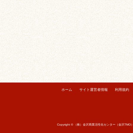
ホーム
サイト運営者情報
利用規約
Copyright © （株）金沢商業活性化センター（金沢TMO） All r