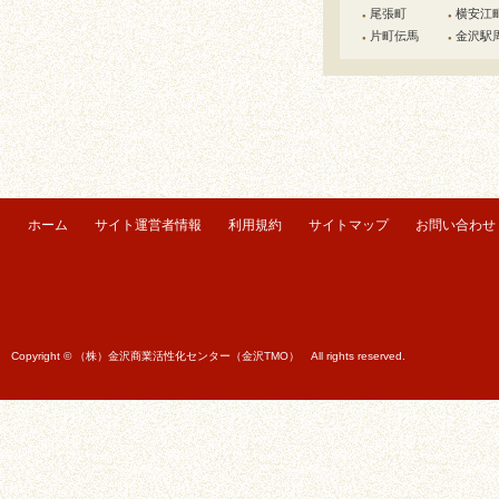
尾張町
横安江
●
●
片町伝馬
金沢駅
●
●
ホーム
サイト運営者情報
利用規約
サイトマップ
お問い合わせ
Copyright © （株）金沢商業活性化センター（金沢TMO） All rights reserved.