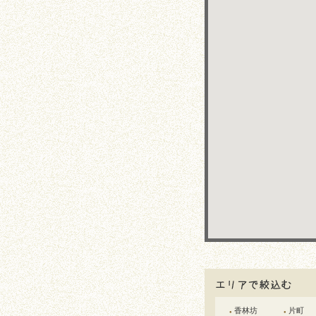
香林坊
片町
●
●