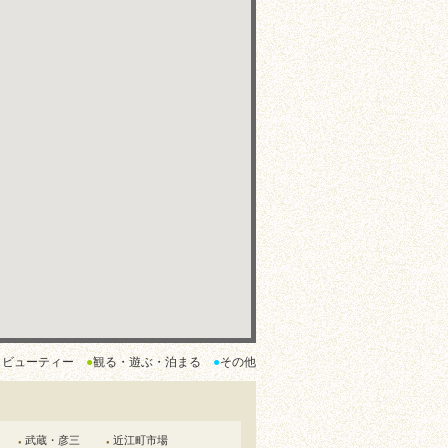
・ビューティー
●
観る・遊ぶ・泊まる
●
その他
武蔵・彦三
近江町市場
●
●