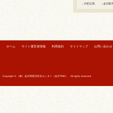
片町伝馬
金沢駅
●
●
ホーム
サイト運営者情報
利用規約
サイトマップ
お問い合わせ
Copyright © （株）金沢商業活性化センター（金沢TMO） All rights reserved.