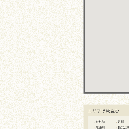
香林坊
片町
●
●
尾張町
横安江
●
●