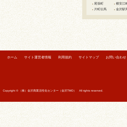
尾張町
横安江
●
●
片町伝馬
金沢駅
●
●
ホーム
サイト運営者情報
利用規約
サイトマップ
お問い合わせ
Copyright © （株）金沢商業活性化センター（金沢TMO） All rights reserved.