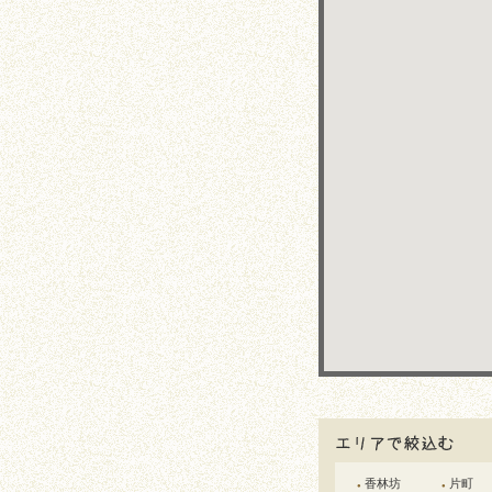
香林坊
片町
●
●