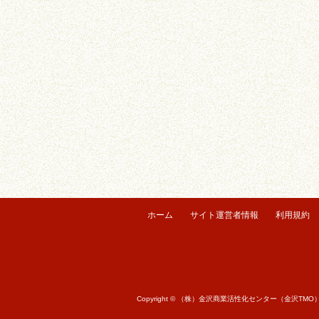
ホーム
サイト運営者情報
利用規約
Copyright © （株）金沢商業活性化センター（金沢TMO） All r