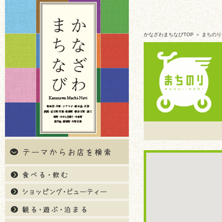
かなざわまちなびTOP
＞ まちの