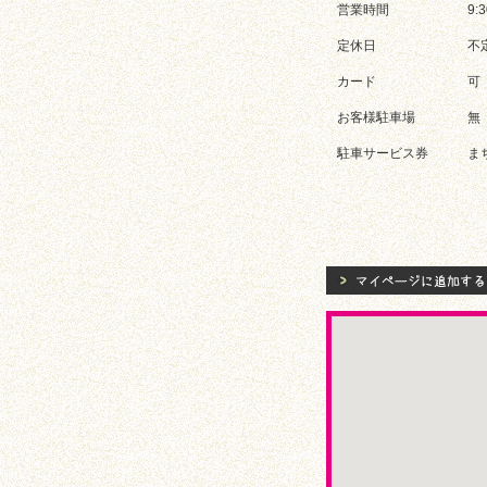
営業時間
9:
定休日
不
カード
可
お客様駐車場
無
駐車サービス券
ま