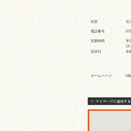
住所
石
電話番号
07
営業時間
平日
15
定休日
水
ホームページ
htt