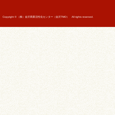
Copyright © （株）金沢商業活性化センター（金沢TMO） All rights reserved.