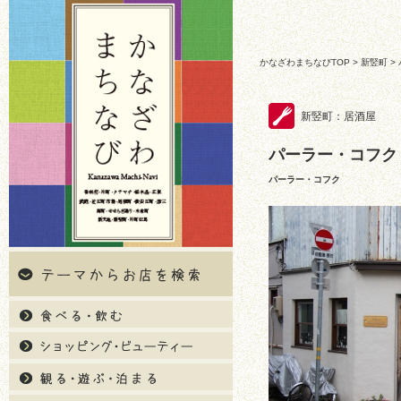
かなざわまちなびTOP
>
新竪町
>
新竪町：居酒屋
パーラー・コフク
パーラー・コフク