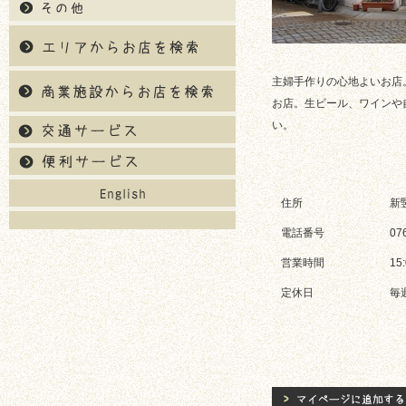
主婦手作りの心地よいお店
お店。生ビール、ワインや
い。
住所
新
電話番号
07
営業時間
15:
定休日
毎