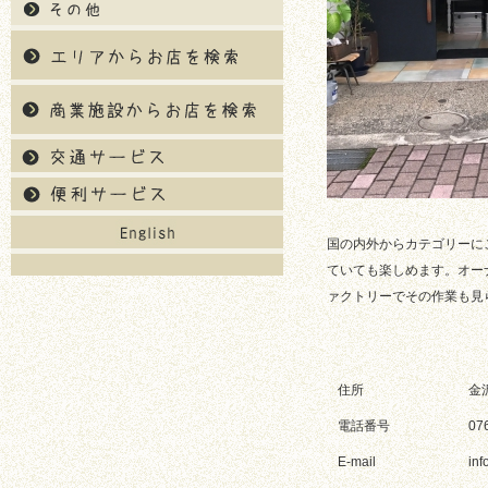
国の内外からカテゴリーに
ていても楽しめます。オー
ァクトリーでその作業も見
住所
金
電話番号
07
E-mail
in