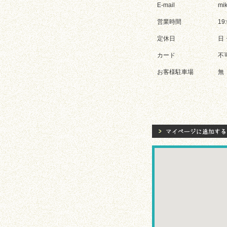
E-mail
mik
営業時間
19
定休日
日
カード
不
お客様駐車場
無