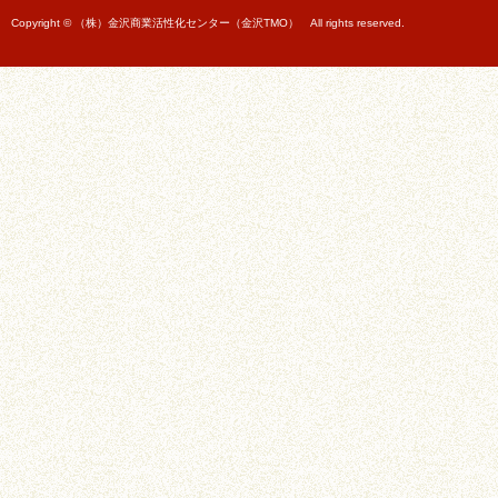
Copyright © （株）金沢商業活性化センター（金沢TMO） All rights reserved.