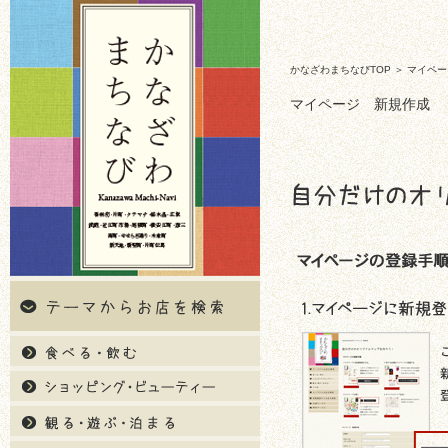
かなざわまちなびTOP
＞ マイペ
マイページ 新規作成