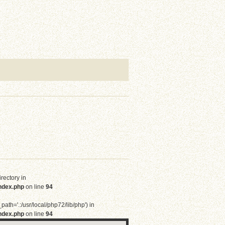
irectory in
ndex.php
on line
94
path='.:/usr/local/php72/lib/php') in
ndex.php
on line
94